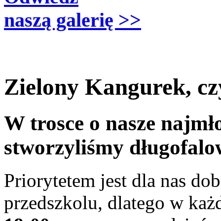
naszą galerię >>
Zielony Kangurek, cz
W trosce o nasze najmł
stworzyliśmy długofal
Priorytetem jest dla nas d
przedszkolu, dlatego w ka