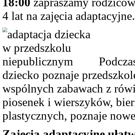
18:00
zapraszamy rodziców 
4 lat na zajęcia adaptacyjne.
Podczas
dziecko poznaje przedszkole
wspólnych zabawach z rówi
piosenek i wierszyków, bier
plastycznych, poznaje nowe
Zajęcia adaptacyjne ułatwi