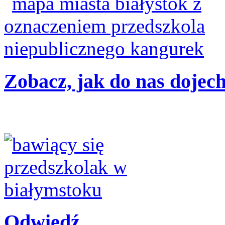
Zobacz, jak do nas dojec
Odwiedź