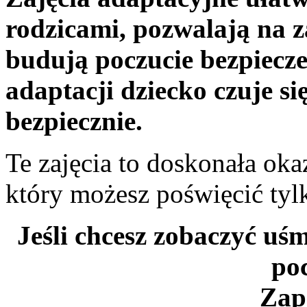
rodzicami, pozwalają na z
budują poczucie bezpiecze
adaptacji dziecko czuje si
bezpiecznie.
Te zajęcia to doskonała oka
który możesz poświęcić ty
Jeśli chcesz zobaczyć uśm
poc
Zap