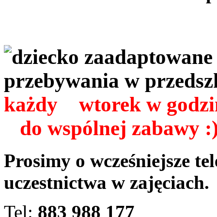
każdy wtorek w go
do wspólnej zabawy :
Prosimy o wcześniejsze tel
uczestnictwa w zajęciach.
Tel:
883 988 177