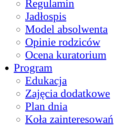
Regulamin
Jadłospis
Model absolwenta
Opinie rodziców
Ocena kuratorium
Program
Edukacja
Zajęcia dodatkowe
Plan dnia
Koła zainteresowań