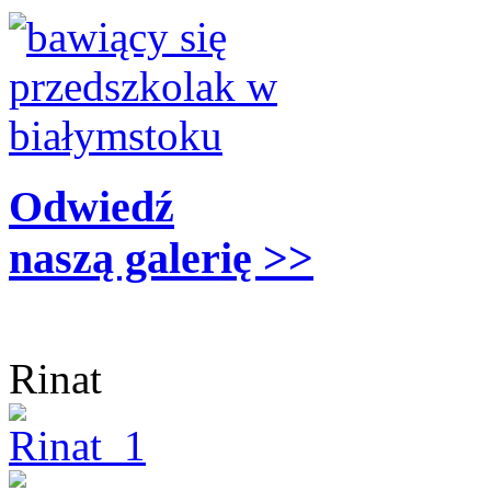
Odwiedź
naszą galerię >>
Rinat