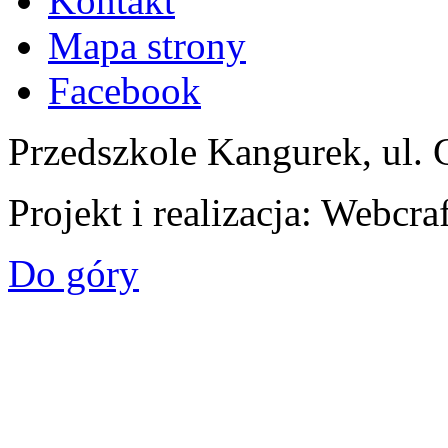
Kontakt
Mapa strony
Facebook
Przedszkole Kangurek, ul. 
Projekt i realizacja: Webcra
Do góry